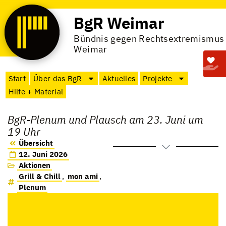
BgR Weimar
Bündnis gegen Rechtsextremismus
Weimar
Start
Über das BgR
Aktuelles
Projekte
Hilfe + Material
BgR-Plenum und Plausch am 23. Juni um
19 Uhr
Übersicht
12. Juni 2026
Aktionen
Grill & Chill
,
mon ami
,
Plenum