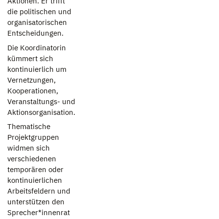
Aktionen. Er trifft
die politischen und
organisatorischen
Entscheidungen.
Die Koordinatorin
kümmert sich
kontinuierlich um
Vernetzungen,
Kooperationen,
Veranstaltungs- und
Aktionsorganisation.
Thematische
Projektgruppen
widmen sich
verschiedenen
temporären oder
kontinuierlichen
Arbeitsfeldern und
unterstützen den
Sprecher*innenrat