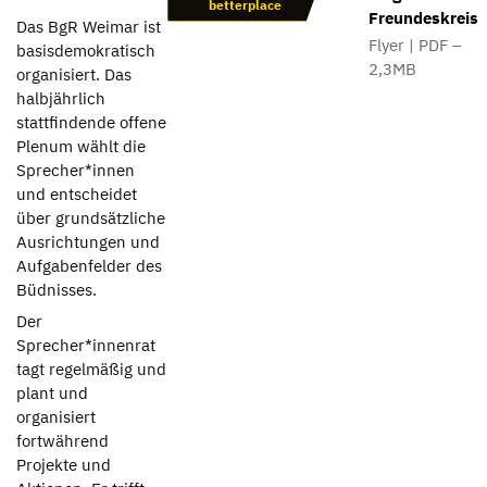
betterplace
Freundeskreis
Das BgR Weimar ist
Flyer | PDF –
basisdemokratisch
2,3MB
organisiert. Das
halbjährlich
stattfindende offene
Plenum wählt die
Sprecher*innen
und entscheidet
über grundsätzliche
Ausrichtungen und
Aufgabenfelder des
Büdnisses.
Der
Sprecher*innenrat
tagt regelmäßig und
plant und
organisiert
fortwährend
Projekte und