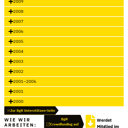
2009
2008
2007
2006
2005
2004
2003
2002
2001–2006
2001
2000
Zur BgR Unterstützen-Seite
WIE WIR
BgR
Werdet
ARBEITEN:
Crowdfunding auf
Mitglied im