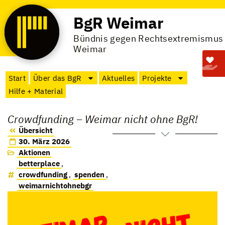
BgR Weimar
Bündnis gegen Rechtsextremismus
Weimar
Start
Über das BgR
Aktuelles
Projekte
Hilfe + Material
Crowdfunding – Weimar nicht ohne BgR!
Übersicht
30. März 2026
Aktionen
betterplace
,
crowdfunding
,
spenden
,
weimarnichtohnebgr