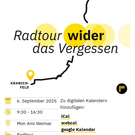
Zu digitalen Kalendern
6. September 2025
hinzufügen:
9:30 - 16:30
iCal
webcal
Mon Ami Weimar
google Kalender
Radtour