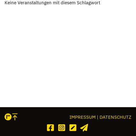
Keine Ver­an­stal­tun­gen mit die­sem Schlag­wort
IMPRESSUM | DATENSCHUTZ