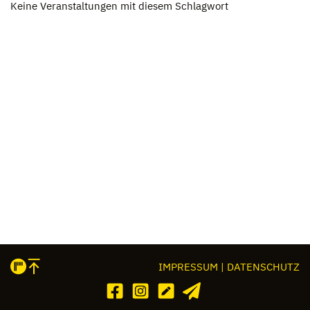
Keine Ver­an­stal­tun­gen mit die­sem Schlag­wort
IMPRESSUM | DATENSCHUTZ