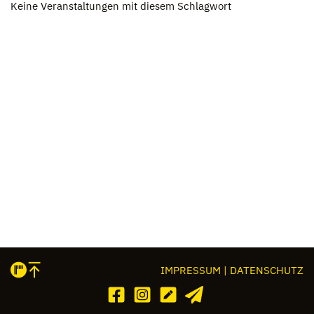
Keine Ver­an­stal­tun­gen mit die­sem Schlag­wort
IMPRESSUM | DATENSCHUTZ