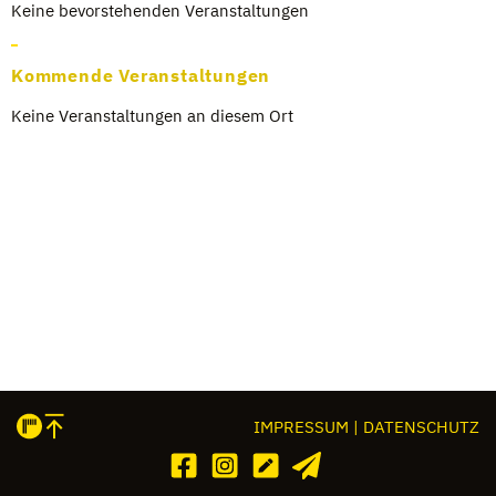
Keine bevor­ste­hen­den Ver­an­stal­tun­gen
Kommende Veranstaltungen
Keine Ver­an­stal­tun­gen an die­sem Ort
IMPRESSUM | DATENSCHUTZ