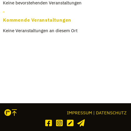
Keine bevor­ste­hen­den Ver­an­stal­tun­gen
Kommende Veranstaltungen
Keine Ver­an­stal­tun­gen an die­sem Ort
IMPRESSUM | DATENSCHUTZ