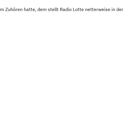
Zuhö­ren hatte, dem stellt Radio Lotte net­ter­weise in der