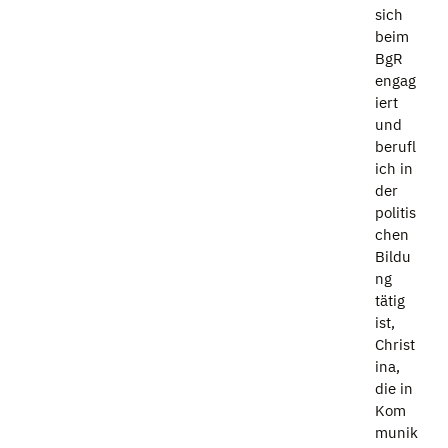
sich
beim
BgR
engag
iert
und
berufl
ich in
der
politis
chen
Bildu
ng
tätig
ist,
Christ
ina,
die in
Kom
munik