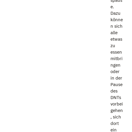
spaus
e.
Dazu
könne
n sich
alle
etwas
zu
essen
mitbri
ngen
oder
in der
Pause
des
DNTs
vorbei
gehen
, sich
dort
ein