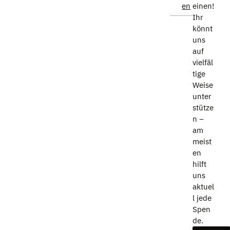
en
einen!
Ihr
könnt
uns
auf
vielfäl
tige
Weise
unter
stütze
n –
am
meist
en
hilft
uns
aktuel
l jede
Spen
de.