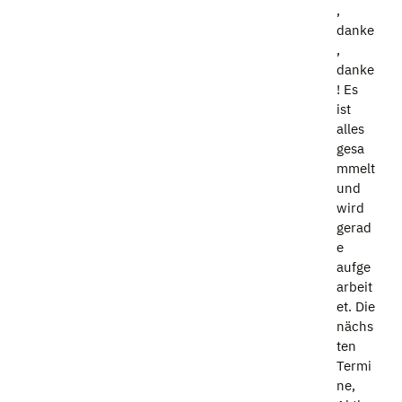
,
danke
,
danke
! Es
ist
alles
gesa
mmelt
und
wird
gerad
e
aufge
arbeit
et. Die
nächs
ten
Termi
ne,